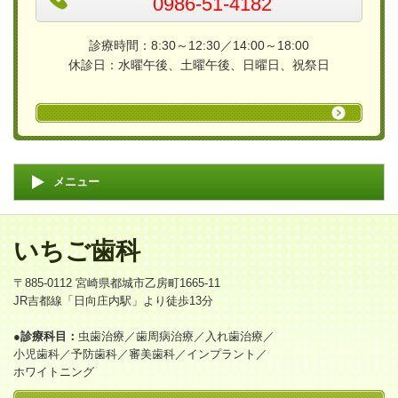
0986-51-4182
診療時間：8:30～12:30／14:00～18:00
休診日：水曜午後、土曜午後、
日曜日、祝祭日
メニュー
いちご歯科
〒885-0112 宮崎県都城市乙房町1665-11
JR吉都線「日向庄内駅」より徒歩13分
●診療科目：
虫歯治療／歯周病治療／入れ歯治療／
小児歯科／予防歯科／審美歯科／インプラント／
ホワイトニング