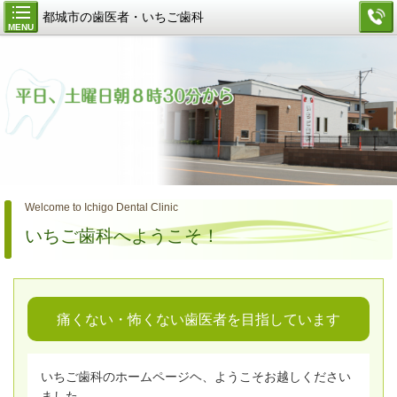
都城市の歯医者・いちご歯科
MENU
Welcome to Ichigo Dental Clinic
いちご歯科へようこそ！
痛くない・怖くない歯医者を目指しています
いちご歯科のホームページヘ、ようこそお越しください
ました。